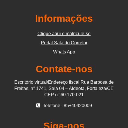
Informações
Clique aqui e matricule-se
Portal Sala do Corretor
Whats App
Contate-nos
Escritório virtual/Endereço fiscal Rua Barbosa de
Freitas, n° 1741, Sala 04 – Aldeota, Fortaleza/CE
CEP n° 60.170-021
Telefone : 85+40420009
Siga-nos