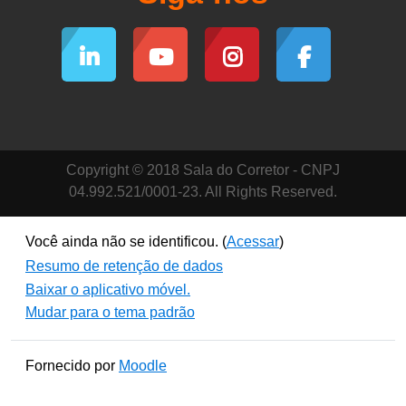
Copyright © 2018 Sala do Corretor - CNPJ
04.992.521/0001-23. All Rights Reserved.
Você ainda não se identificou. (
Acessar
)
Resumo de retenção de dados
Baixar o aplicativo móvel.
Mudar para o tema padrão
Fornecido por
Moodle